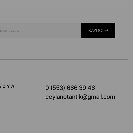
KAYDOL
EDYA
0 (553) 666 39 46
ceylanotantik@gmail.com