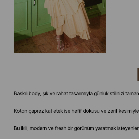
Baskılı body, şık ve rahat tasarımıyla günlük stilinizi tamam
Koton çapraz kat etek ise hafif dokusu ve zarif kesimiyl
Bu ikili, modern ve fresh bir görünüm yaratmak isteyenler 