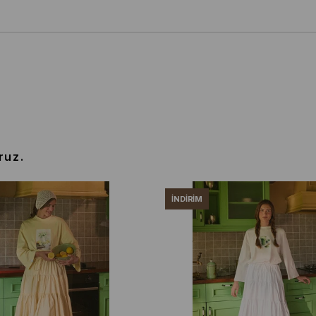
ruz.
İNDIRIM