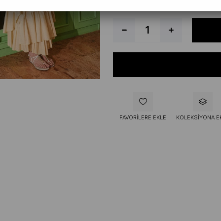
FAVORILERE EKLE
KOLEKSIYONA E