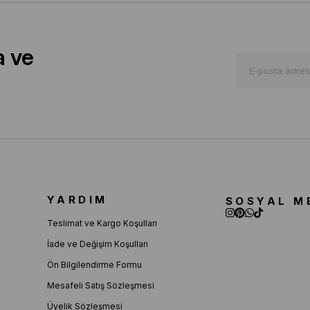
a ve
YARDIM
SOSYAL M
Teslimat ve Kargo Koşulları
İade ve Değişim Koşulları
Ön Bilgilendirme Formu
Mesafeli Satış Sözleşmesi
Üyelik Sözleşmesi