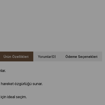
Ürün Özellikleri
Yorumlar
(0)
Ödeme Seçenekleri
lar.
e hareket özgürlüğü sunar.
için ideal seçim.