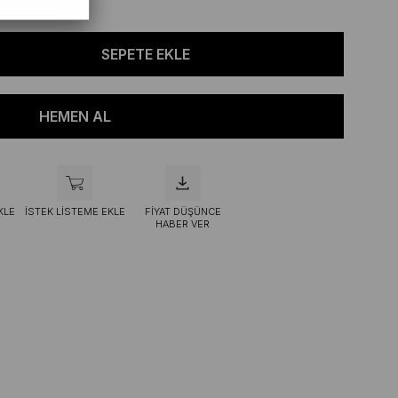
KLE
İSTEK LISTEME EKLE
FIYAT DÜŞÜNCE
HABER VER