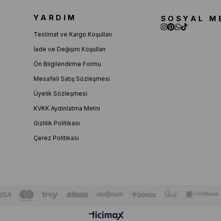
YARDIM
SOSYAL M
Teslimat ve Kargo Koşulları
İade ve Değişim Koşulları
Ön Bilgilendirme Formu
Mesafeli Satış Sözleşmesi
Üyelik Sözleşmesi
KVKK Aydınlatma Metni
Gizlilik Politikası
Çerez Politikası