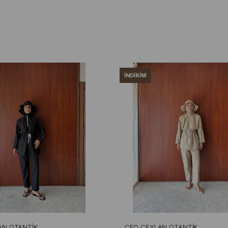
İNDIRIM
AN OTANTIK
CEO CEYLAN OTANTIK