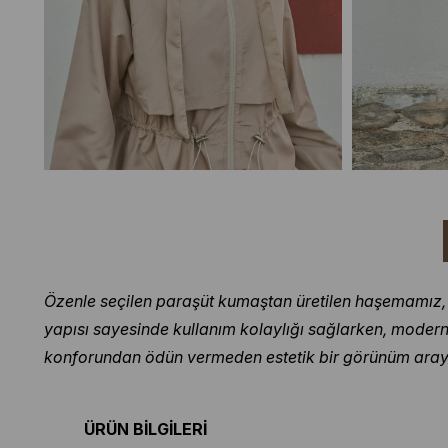
Özenle seçilen paraşüt kumaştan üretilen haşemamız, ha
yapısı sayesinde kullanım kolaylığı sağlarken, modern t
konforundan ödün vermeden estetik bir görünüm arayanl
ÜRÜN BİLGİLERİ