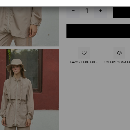
FAVORILERE EKLE
KOLEKSIYONA E