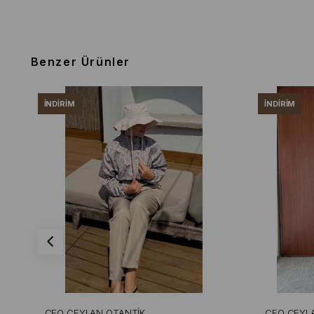
Benzer Ürünler
İNDIRIM
İNDIRIM
CEO CEYLAN OTANTIK
CEO CEYL