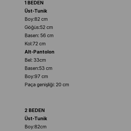
1 BEDEN
Üst-Tunik
Boy:82 cm
Göğüs:52 cm
Basen: 56 cm
Kol:72 cm
Alt-Pantolon
Bel: 33cm
Basen:53 cm
Boy:97 cm
Paça genişliği: 20 cm
2 BEDEN
Üst-Tunik
Boy:82cm