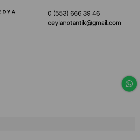
EDYA
0 (553) 666 39 46
ceylanotantik@gmail.com