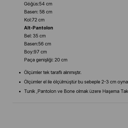
Göğüs:54 cm
Basen: 58 cm
Kol:72 cm
Alt-Pantolon
Bel: 35 cm
Basen:56 cm
Boy:97 cm
Paça genişliği: 20 cm
Ölçümler tek taraflı alınmıştır.
Ölçümler el ile ölçülmüştür bu sebeple 2-3 cm oyna
Tunik ,Pantolon ve Bone olmak üzere Haşema Takı