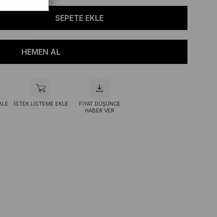
KLE
İSTEK LISTEME EKLE
FIYAT DÜŞÜNCE
HABER VER