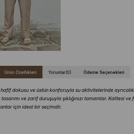
Ürün Özellikleri
Yorumlar
(0)
Ödeme Seçenekleri
fif dokusu ve üstün konforuyla su aktivitelerinde ayrıcalıkl
asarımı ve zarif duruşuyla şıklığınızı tamamlar. Kalitesi ve f
ar için ideal bir seçimdir.