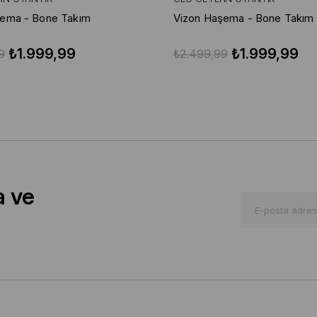
şema - Bone Takım
Vizon Haşema - Bone Takım
₺1.999,99
₺1.999,99
9
₺2.499,99
a ve