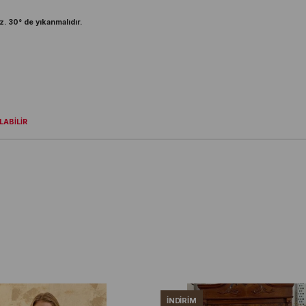
z. 30° de yıkanmalıdır.
ABİLİR
İNDIRIM