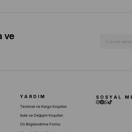
a ve
YARDIM
SOSYAL M
Teslimat ve Kargo Koşulları
İade ve Değişim Koşulları
Ön Bilgilendirme Formu