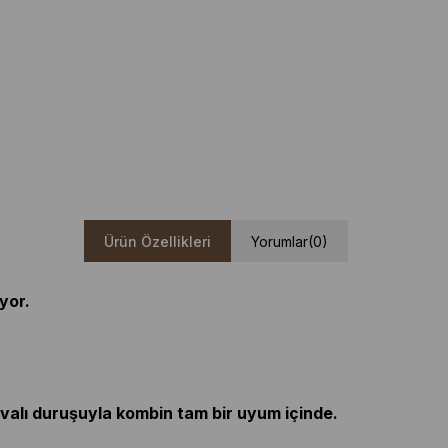
Ürün Özellikleri
Yorumlar
(0)
yor.
havalı duruşuyla kombin tam bir uyum içinde.