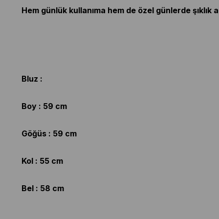
Hem günlük kullanıma hem de özel günlerde şıklık ar
Bluz :
Boy : 59 cm
Göğüs : 59 cm
Kol : 55 cm
Bel : 58 cm