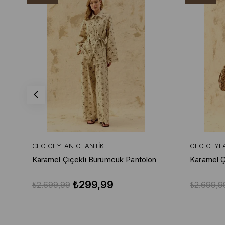
CEO CEYLAN OTANTIK
CEO CEYL
Karamel Çiçekli Bürümcük Pantolon
Karamel Ç
₺299,99
₺2.699,99
₺2.699,9