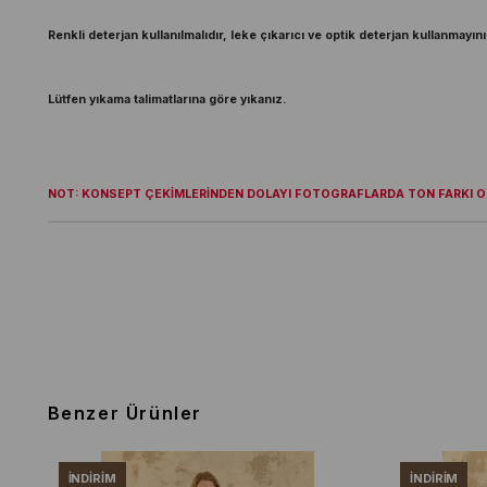
Renkli deterjan kullanılmalıdır, leke çıkarıcı ve optik deterjan kullanmayını
Lütfen yıkama talimatlarına göre yıkanız.
NOT: KONSEPT ÇEKİMLERİNDEN DOLAYI FOTOGRAFLARDA TON FARKI OL
Benzer Ürünler
İNDIRIM
İNDIRIM