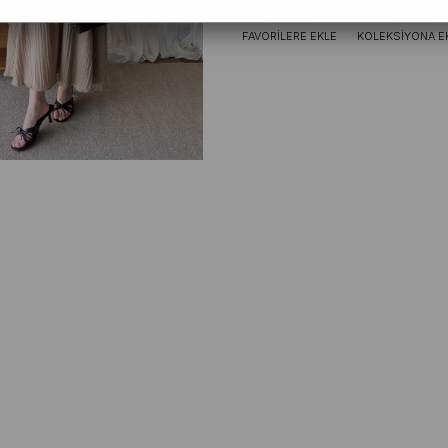
FAVORILERE EKLE
KOLEKSIYONA E