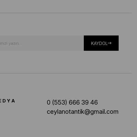
KAYDOL
EDYA
0 (553) 666 39 46
ceylanotantik@gmail.com