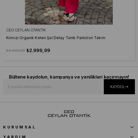
CEO CEYLAN OTANTIK
Kırmızı Organik Keten Şal Detay Tunik Pantolon Takım
₺2.999,99
₺3.499,99
Bültene kaydolun, kampanya ve yenilikleri kaçırmayın!
KAYDOL
KURUMSAL
YARDIM