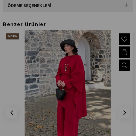
ÖDEME SEÇENEKLERI
Benzer Ürünler
İNDIRIM