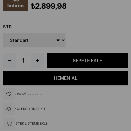
₺2.899,98
İndirim
STD
FAVORILERE EKLE
KOLEKSIYONA EKLE
İSTEK LISTEME EKLE