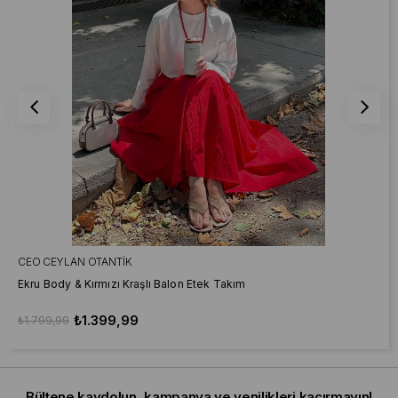
CEO CEYLAN OTANTIK
Ekru Body & Kırmızı Kraşlı Balon Etek Takım
₺1.399,99
₺1.799,99
Bültene kaydolun, kampanya ve yenilikleri kaçırmayın!