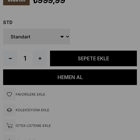
₺999,99
STD
FAVORILERE EKLE
KOLEKSIYONA EKLE
İSTEK LISTEME EKLE