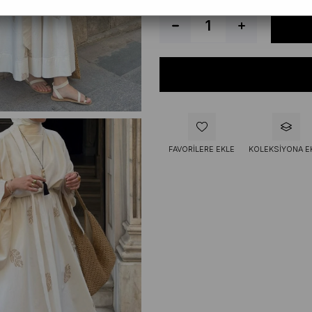
FAVORILERE EKLE
KOLEKSIYONA E