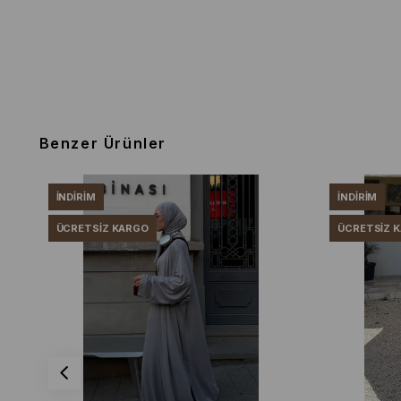
Benzer Ürünler
İNDIRIM
İNDIRIM
ÜCRETSIZ KARGO
ÜCRETSIZ 