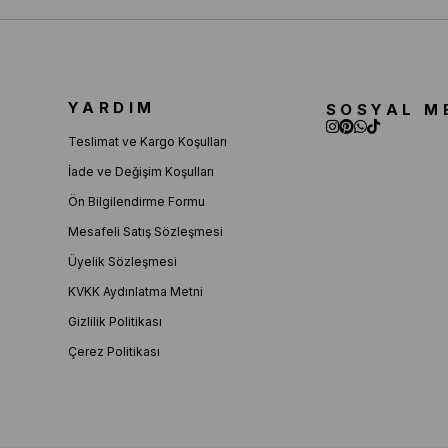
YARDIM
SOSYAL M
Teslimat ve Kargo Koşulları
İade ve Değişim Koşulları
Ön Bilgilendirme Formu
Mesafeli Satış Sözleşmesi
Üyelik Sözleşmesi
KVKK Aydınlatma Metni
Gizlilik Politikası
Çerez Politikası