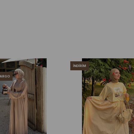
İNDIRIM
KARGO