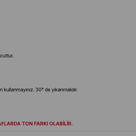
cuttur.
jan kullanmayınız. 30° de yıkanmalıdır.
LARDA TON FARKI OLABİLİR.