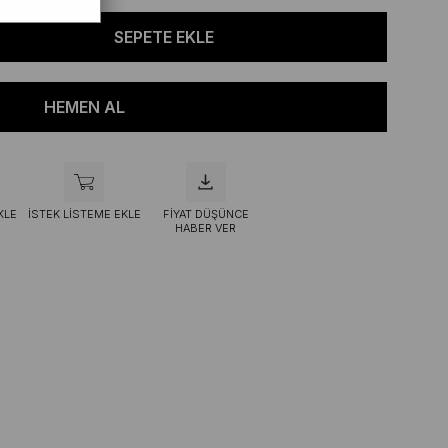
KLE
İSTEK LISTEME EKLE
FIYAT DÜŞÜNCE
HABER VER