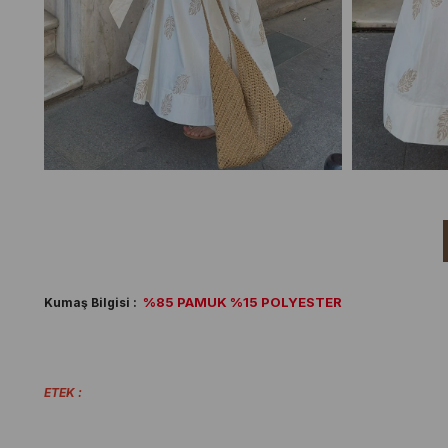
%85 PAMUK %15 POLYESTER
Kumaş Bilgisi :
ETEK :