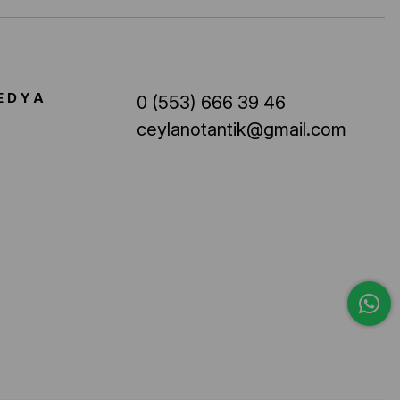
EDYA
0 (553) 666 39 46
ceylanotantik@gmail.com