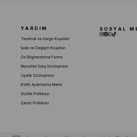
YARDIM
SOSYAL M
Teslimat ve Kargo Koşulları
İade ve Değişim Koşulları
Ön Bilgilendirme Formu
Mesafeli Satış Sözleşmesi
Üyelik Sözleşmesi
KVKK Aydınlatma Metni
Gizlilik Politikası
Çerez Politikası