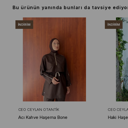
Bu ürünün yanında bunları da tavsiye ediyo
İNDIRIM
İNDIRIM
CEO CEYLAN OTANTIK
CEO CEYL
Acı Kahve Haşema Bone
Haki Haş