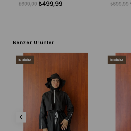
₺499,99
₺699,99
₺699,99
Benzer Ürünler
İNDIRIM
İNDIRIM