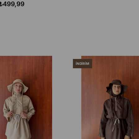
₺499,99
İNDIRIM