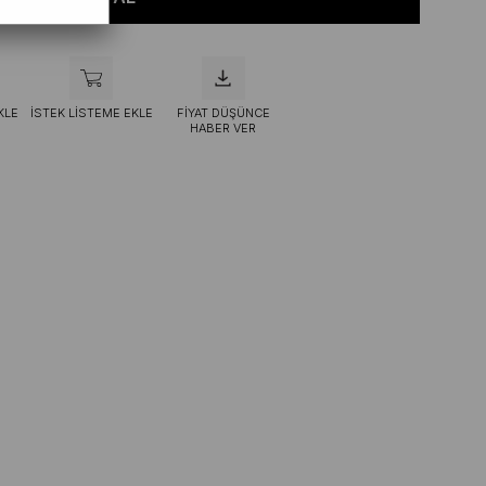
KLE
İSTEK LISTEME EKLE
FIYAT DÜŞÜNCE
HABER VER