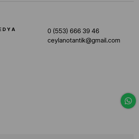
EDYA
0 (553) 666 39 46
ceylanotantik@gmail.com