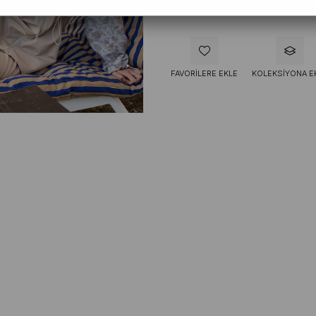
FAVORILERE EKLE
KOLEKSIYONA E