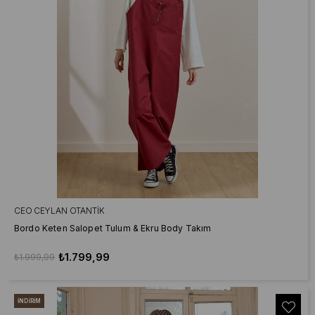
CEO CEYLAN OTANTIK
Bordo Keten Salopet Tulum & Ekru Body Takım
₺1.799,99
₺1.999,99
İNDIRIM