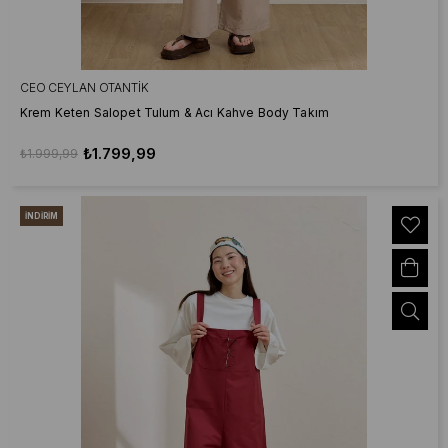
CEO CEYLAN OTANTIK
Krem Keten Salopet Tulum & Acı Kahve Body Takım
₺1.799,99
₺1.999,99
İNDIRIM