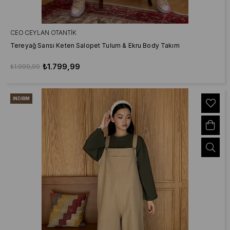
CEO CEYLAN OTANTIK
Tereyağ Sarısı Keten Salopet Tulum & Ekru Body Takım
₺1.799,99
₺1.999,99
İNDIRIM