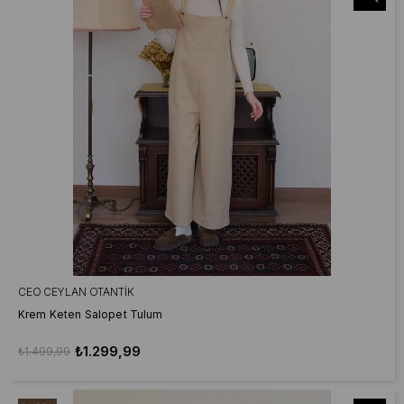
CEO CEYLAN OTANTIK
Krem Keten Salopet Tulum
₺1.299,99
₺1.499,99