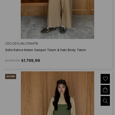
CEO CEYLAN OTANTIK
Sütlü Kahve Keten Salopet Tulum & Haki Body Takım
₺1.799,99
₺1.999,99
İNDIRIM