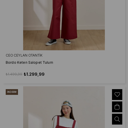
CEO CEYLAN OTANTIK
Bordo Keten Salopet Tulum
₺1.299,99
₺1.499,99
İNDIRIM