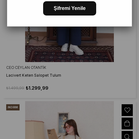
Şifremi Yenile
CEO CEYLAN OTANTIK
Lacivert Keten Salopet Tulum
₺1.299,99
₺1.499,99
İNDIRIM