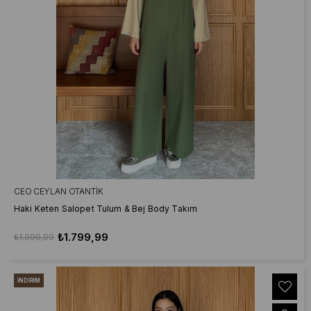
CEO CEYLAN OTANTIK
Haki Keten Salopet Tulum & Bej Body Takım
₺1.799,99
₺1.999,99
İNDIRIM