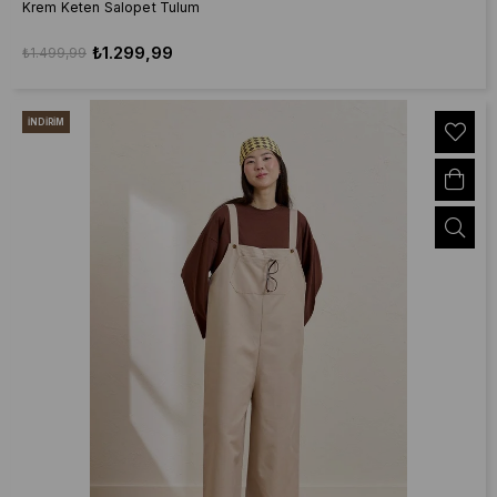
Krem Keten Salopet Tulum
₺1.299,99
₺1.499,99
İNDIRIM