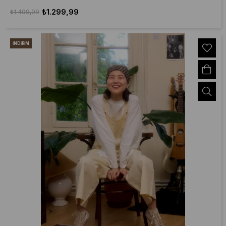
₺1.299,99
₺1.499,99
İNDIRIM