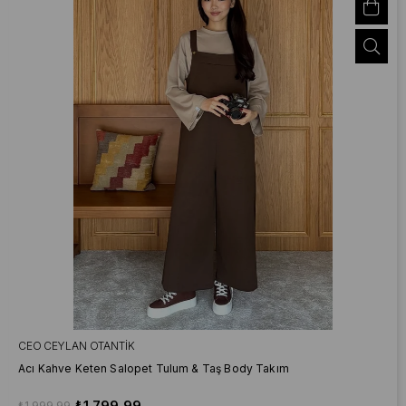
CEO CEYLAN OTANTIK
Acı Kahve Keten Salopet Tulum & Taş Body Takım
₺1.799,99
₺1.999,99