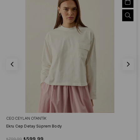
CEO CEYLAN OTANTIK
Ekru Cep Detay Süprem Body
₺599,99
₺799,99