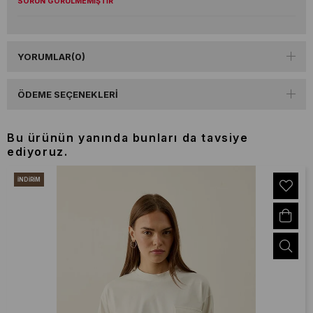
SORUN GÖRÜLMEMİŞTİR
YORUMLAR
(0)
ÖDEME SEÇENEKLERI
Bu ürünün yanında bunları da tavsiye
ediyoruz.
İNDIRIM