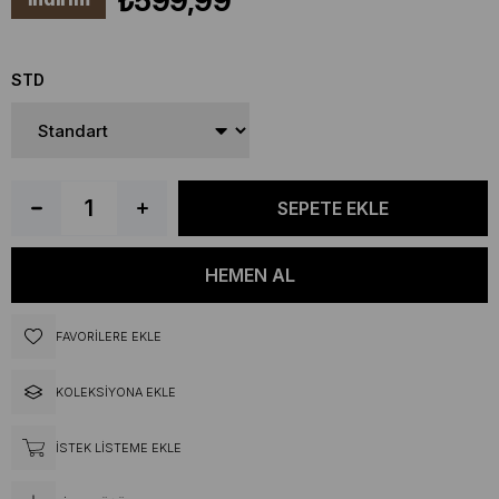
₺599,99
STD
FAVORILERE EKLE
KOLEKSIYONA EKLE
İSTEK LISTEME EKLE