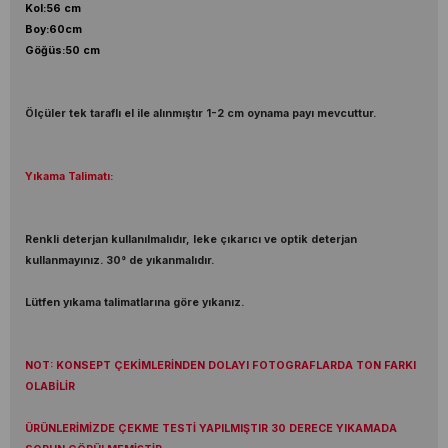
Kol:56 cm
Boy:60cm
Göğüs:50 cm
Ölçüler tek taraflı el ile alınmıştır 1-2 cm oynama payı mevcuttur.
Yıkama Talimatı:
Renkli deterjan kullanılmalıdır, leke çıkarıcı ve optik deterjan
kullanmayınız. 30° de yıkanmalıdır.
Lütfen yıkama talimatlarına göre yıkanız.
NOT: KONSEPT ÇEKİMLERİNDEN DOLAYI FOTOGRAFLARDA TON FARKI
OLABİLİR
ÜRÜNLERİMİZDE ÇEKME TESTİ YAPILMIŞTIR 30 DERECE YIKAMADA