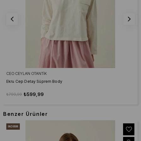
CEO CEYLAN OTANTIK
Ekru Cep Detay Süprem Body
₺599,99
₺799,99
Benzer Ürünler
İNDIRIM