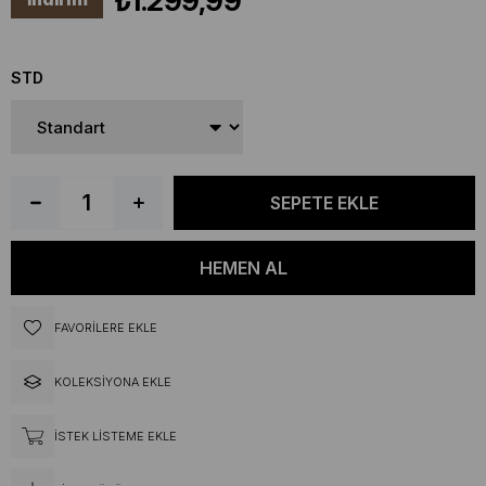
₺1.299,99
STD
FAVORILERE EKLE
KOLEKSIYONA EKLE
İSTEK LISTEME EKLE