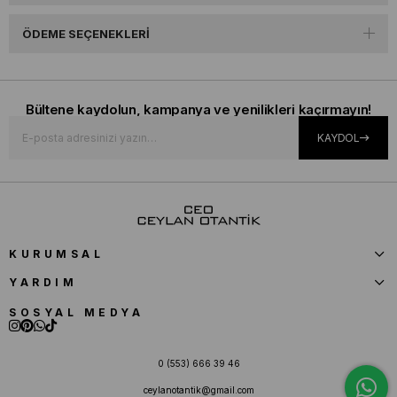
ÖDEME SEÇENEKLERI
Bültene kaydolun, kampanya ve yenilikleri kaçırmayın!
KAYDOL
KURUMSAL
YARDIM
SOSYAL MEDYA
0 (553) 666 39 46
ceylanotantik@gmail.com