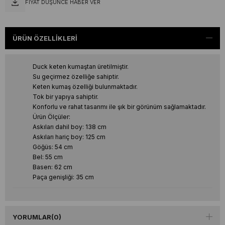
FIYAT DÜŞÜNCE HABER VER
ÜRÜN ÖZELLIKLERI
Duck keten kumaştan üretilmiştir.
Su geçirmez özelliğe sahiptir.
Keten kumaş özelliği bulunmaktadır.
Tok bir yapıya sahiptir.
Konforlu ve rahat tasarımı ile şık bir görünüm sağlamaktadır.
Ürün Ölçüler:
Askıları dahil boy: 138 cm
Askıları hariç boy: 125 cm
Göğüs: 54 cm
Bel: 55 cm
Basen: 62 cm
Paça genişliği: 35 cm
YORUMLAR
(0)