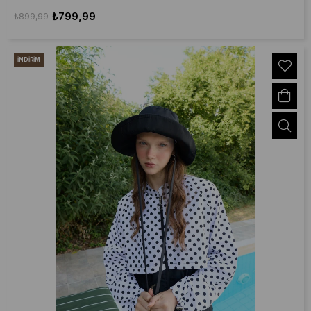
₺799,99
₺899,99
İNDIRIM