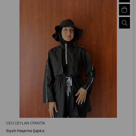
CEO CEYLAN OTANTIK
Siyah Haşema Şapka