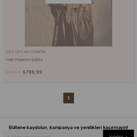
CEO CEYLAN OTANTIK
Haki Haşema Şapka
₺799,99
₺899,99
1
Bültene kaydolun, kampanya ve yenilikleri kaçırmayın!