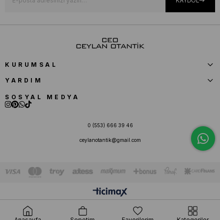
KAYDOL
KURUMSAL
YARDIM
SOSYAL MEDYA
0 (553) 666 39 46
ceylanotantik@gmail.com
Anasayfa
Sepetim
Favorilerim
Kategoriler