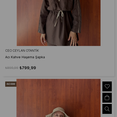
CEO CEYLAN OTANTIK
Acı Kahve Haşema Şapka
₺799,99
₺899,99
İNDIRIM