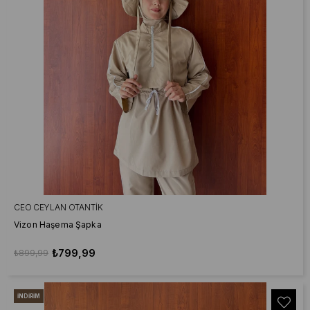
CEO CEYLAN OTANTIK
Vizon Haşema Şapka
₺799,99
₺899,99
İNDIRIM