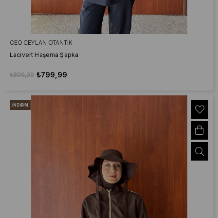
CEO CEYLAN OTANTIK
Lacivert Haşema Şapka
₺799,99
₺899,99
İNDIRIM