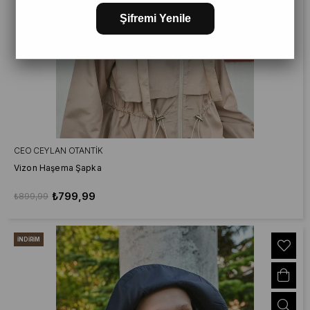
Şifremi Yenile
CEO CEYLAN OTANTIK
Vizon Haşema Şapka
₺799,99
₺899,99
İNDIRIM