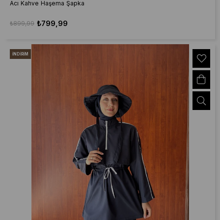
Acı Kahve Haşema Şapka
₺799,99
₺899,99
İNDIRIM