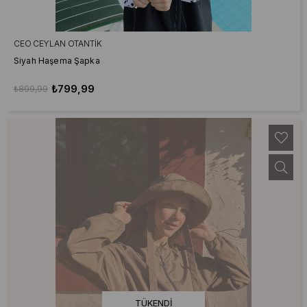
CEO CEYLAN OTANTIK
Siyah Haşema Şapka
₺799,99
₺899,99
TÜKENDI