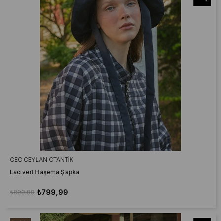
CEO CEYLAN OTANTIK
Lacivert Haşema Şapka
₺799,99
₺899,99