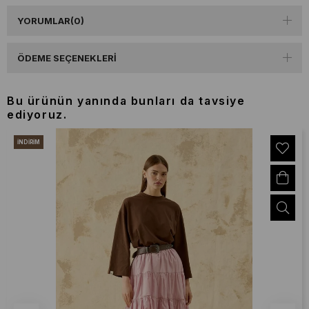
YORUMLAR
(0)
ÖDEME SEÇENEKLERI
Bu ürünün yanında bunları da tavsiye
ediyoruz.
İNDIRIM