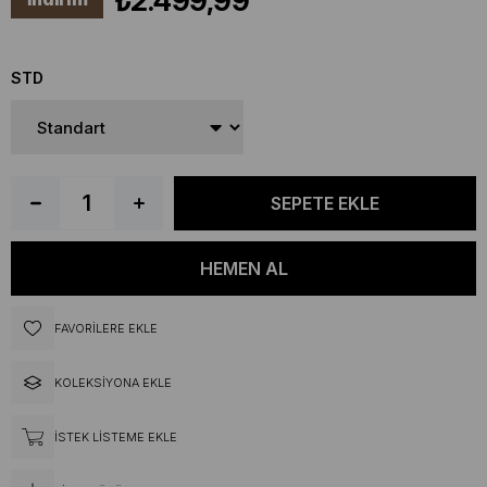
₺2.499,99
STD
FAVORILERE EKLE
KOLEKSIYONA EKLE
İSTEK LISTEME EKLE