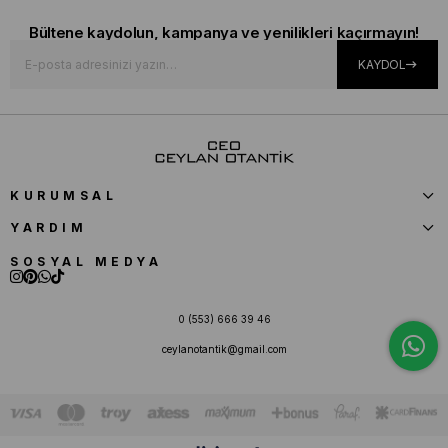
Bültene kaydolun, kampanya ve yenilikleri kaçırmayın!
KAYDOL
KURUMSAL
YARDIM
SOSYAL MEDYA
0 (553) 666 39 46
ceylanotantik@gmail.com