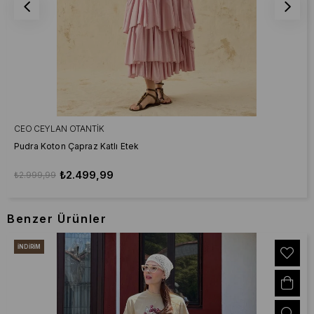
CEO CEYLAN OTANTIK
Pudra Koton Çapraz Katlı Etek
₺2.499,99
₺2.999,99
Benzer Ürünler
İNDIRIM