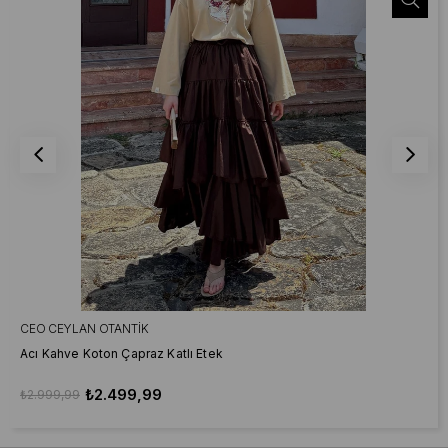
CEO CEYLAN OTANTIK
Acı Kahve Koton Çapraz Katlı Etek
₺2.499,99
₺2.999,99